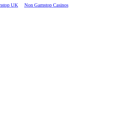
mstop UK
Non Gamstop Casinos