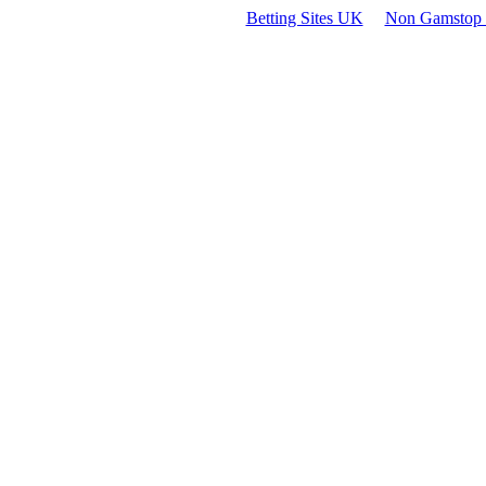
Betting Sites UK
Non Gamstop 